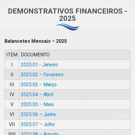
DEMONSTRATIVOS FINANCEIROS -
2025
Balancetes Mensais – 2025
ITEM
DOCUMENTO
I
2025.01 - Janeiro
II
2025.02 – Fevereiro
III
2025.03 – Março
IV
2025.04 – Abril
V
2025.05 – Maio
VI
2025.06 – Junho
VII
2025.07 – Julho
VIII
2025.08 – Agosto