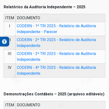
Relatórios da Auditoria Independente – 2025
ITEM
DOCUMENTO
I
CODERN - 1º TRI 2025 - Relatório de Auditoria
Independente - Parecer
Open toolbar
II
CODERN - 2º TRI 2025 - Relatório de Auditoria
A+
Independente
A-
III
CODERN - 3º TRI 2025 - Relatório de Auditoria
Contraste Alto
Independente
Monocromático
IV
CODERN - 4º TRI 2025 - Relatório de Auditoria
PB&A
Independente
Reset
Demonstrações Contábeis – 2025 (arquivos editáveis)
ITEM
DOCUMENTO