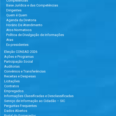
Competências
Base Jurídica e das Competências
Dirigentes
Quem é Quem
Agenda da Diretoria
Horário De Atendimento
Atos Normativos
Política de Divulgação de Informações
Atas
Ex-presidentes
Eleição CONSAD 2026
Ações e Programas
Participação Social
Auditorias
Convênios e Transferências
Receitas e Despesas
Licitações
Contratos
Empregados
Informações Classificadas e Desclassificadas
Serviço de Informação ao Cidadão – SIC
Perguntas Frequentes
Dados Abertos
Portal do Fornecedor