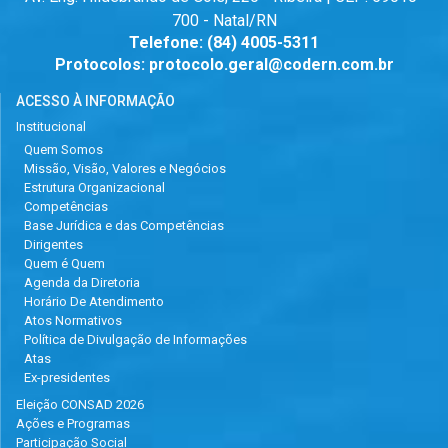
700 - Natal/RN
Telefone:
(84) 4005-5311
Protocolos:
protocolo.geral@codern.com.br
ACESSO À INFORMAÇÃO
Institucional
Quem Somos
Missão, Visão, Valores e Negócios
Estrutura Organizacional
Competências
Base Jurídica e das Competências
Dirigentes
Quem é Quem
Agenda da Diretoria
Horário De Atendimento
Atos Normativos
Política de Divulgação de Informações
Atas
Ex-presidentes
Eleição CONSAD 2026
Ações e Programas
Participação Social