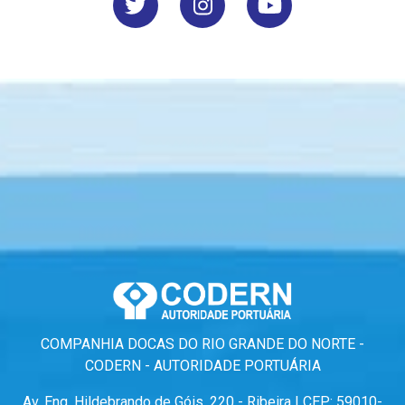
COMPANHIA DOCAS DO RIO GRANDE DO NORTE -
CODERN - AUTORIDADE PORTUÁRIA
Av. Eng. Hildebrando de Góis, 220 - Ribeira | CEP: 59010-