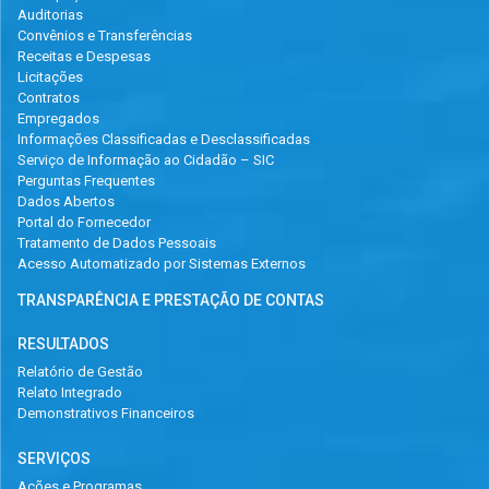
Auditorias
Convênios e Transferências
Receitas e Despesas
Licitações
Contratos
Empregados
Informações Classificadas e Desclassificadas
Serviço de Informação ao Cidadão – SIC
Perguntas Frequentes
Dados Abertos
Portal do Fornecedor
Tratamento de Dados Pessoais
Acesso Automatizado por Sistemas Externos
TRANSPARÊNCIA E PRESTAÇÃO DE CONTAS
RESULTADOS
Relatório de Gestão
Relato Integrado
Demonstrativos Financeiros
SERVIÇOS
Ações e Programas