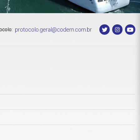
protocolo.geral@codern.com.br
ocolo: