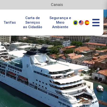
Canais
Carta de
Segurança e
Tarifas
Serviços
Meio
ao Cidadão
Ambiente