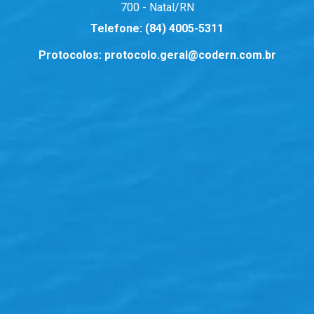
700 - Natal/RN
Telefone:
(84) 4005-5311
Protocolos:
protocolo.geral@codern.com.br